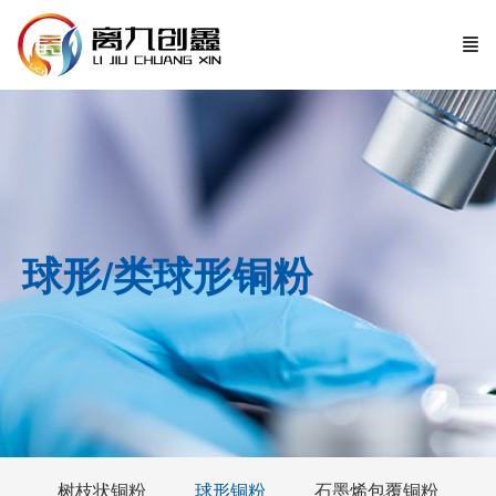
球形/类球形铜粉
树枝状铜粉
球形铜粉
石墨烯包覆铜粉